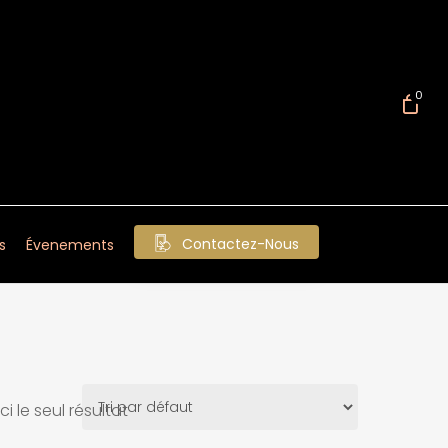
0
Contactez-Nous
s
Évenements
ci le seul résultat