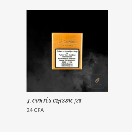
Ajouter Au Panier
J. CORTÈS CLASSIC /25
24
CFA