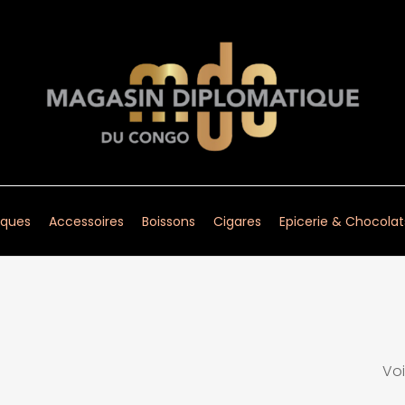
ques
Accessoires
Boissons
Cigares
Epicerie & Chocolat
Voi