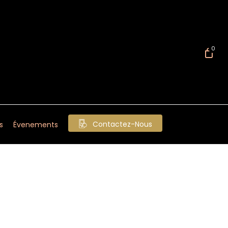
0
Contactez-Nous
s
Évenements