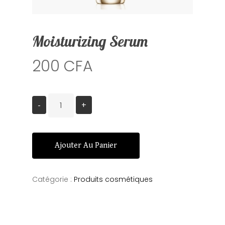
Moisturizing Serum
200
CFA
Ajouter Au Panier
Catégorie :
Produits cosmétiques